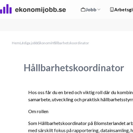
Jobb
Arbetsgi
Hem
Lediga jobb
Ekonomi
Hållbarhetskoordinator
Hållbarhetskoordinator
Hos oss får du en bred och viktig roll där du kombin
samarbete, utveckling och praktisk hållbarhetsstyrn
Om rollen
Som Hållbarhetskoordinator på Blomsterlandet arbe
med särskilt fokus på rapportering, datainsamling, 