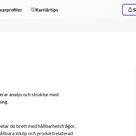
varprofiler
Karriärtips
S
erar analys och struktur med 
ing.
tar du brett med hållbarhetsfrågor, 
hållbara inköp och produktrelaterad 