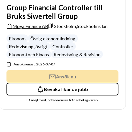
Group Financial Controller till
Bruks Siwertell Group
Mpya Finance AB
Stockholm,
Stockholms län
Ekonom
Övrig ekonomiledning
Redovisning, övrigt
Controller
Ekonomi och Finans
Redovisning & Revision
Ansök senast: 2026-07-07
Ansök nu
Bevaka likande jobb
Få mejl med jobbannonser från arbetsgivaren.