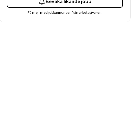
Bevaka likande jobb
Få mejl med jobbannonser från arbetsgivaren.