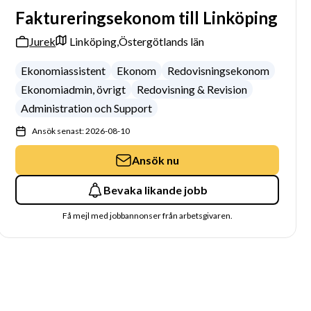
Faktureringsekonom till Linköping
Jurek
Linköping,
Östergötlands län
Ekonomiassistent
Ekonom
Redovisningsekonom
Ekonomiadmin, övrigt
Redovisning & Revision
Administration och Support
Ansök senast: 2026-08-10
Ansök nu
Bevaka likande jobb
Få mejl med jobbannonser från arbetsgivaren.