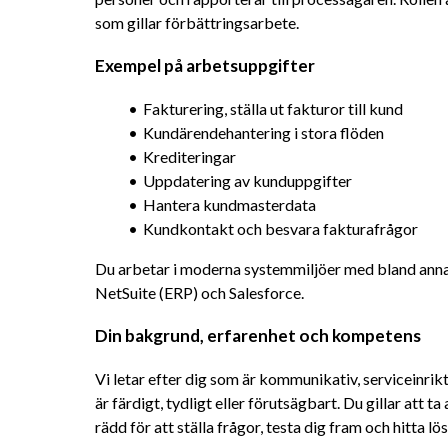
som gillar förbättringsarbete.
Exempel på arbetsuppgifter
Fakturering, ställa ut fakturor till kund
Kundärendehantering i stora flöden
Krediteringar
Uppdatering av kunduppgifter
Hantera kundmasterdata
Kundkontakt och besvara fakturafrågor
Du arbetar i moderna systemmiljöer med bland anna
NetSuite (ERP) och Salesforce.
Din bakgrund, erfarenhet och kompetens
Vi letar efter dig som är kommunikativ, serviceinriktad 
är färdigt, tydligt eller förutsägbart. Du gillar att ta
rädd för att ställa frågor, testa dig fram och hitta lö