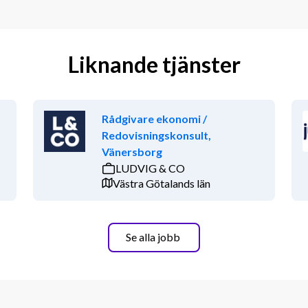
Liknande tjänster
Rådgivare ekonomi /
Redovisningskonsult,
Vänersborg
LUDVIG & CO
Västra Götalands län
Se alla jobb