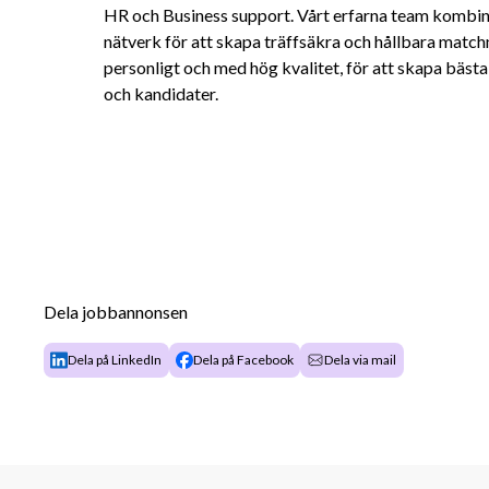
HR och Business support. Vårt erfarna team kombin
nätverk för att skapa träffsäkra och hållbara matchni
personligt och med hög kvalitet, för att skapa bästa
och kandidater.
Dela jobbannonsen
Dela på LinkedIn
Dela på Facebook
Dela via mail