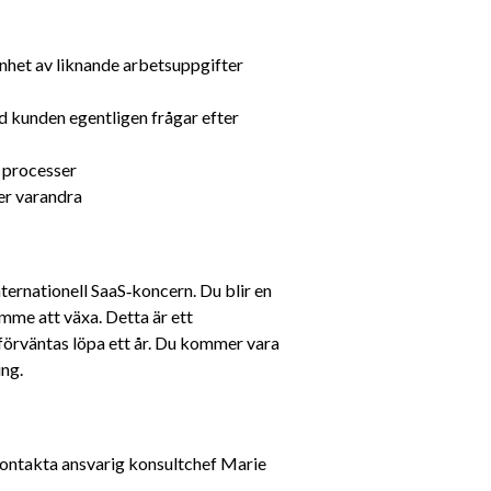
nhet av liknande arbetsuppgifter
d kunden egentligen frågar efter
 processer
per varandra
ternationell SaaS‑koncern. Du blir en 
mme att växa. Detta är ett 
örväntas löpa ett år. Du kommer vara 
ing.
ontakta ansvarig konsultchef Marie 