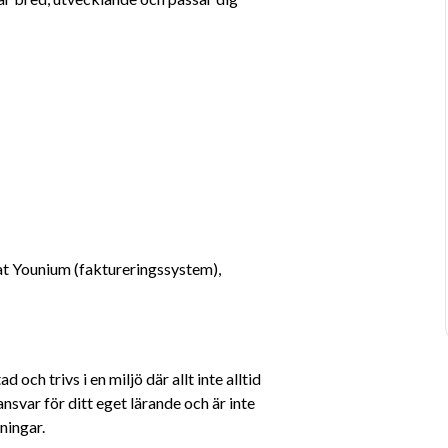
t Younium (faktureringssystem), 
och trivs i en miljö där allt inte alltid 
 ansvar för ditt eget lärande och är inte 
sningar.