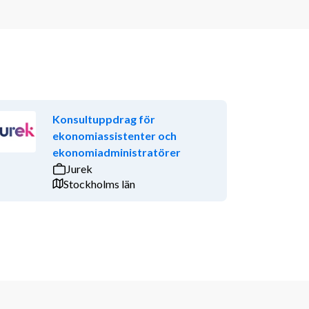
Konsultuppdrag för
ekonomiassistenter och
ekonomiadministratörer
Jurek
Stockholms län