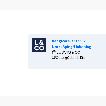
Rådgivare lantbruk,
Norrköping/Linköping
LUDVIG & CO
Östergötlands län