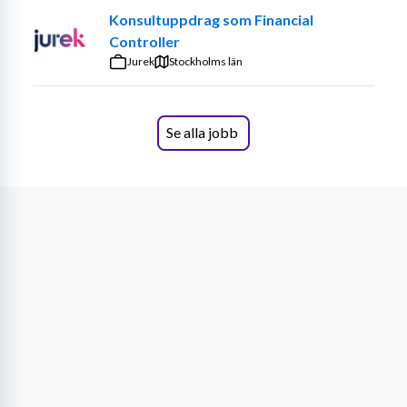
Konsultuppdrag som Financial
Controller
Jurek
Stockholms län
Se alla jobb