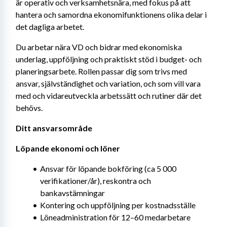
är operativ och verksamhetsnära, med fokus på att 
hantera och samordna ekonomifunktionens olika delar i 
det dagliga arbetet.
Du arbetar nära VD och bidrar med ekonomiska 
underlag, uppföljning och praktiskt stöd i budget- och 
planeringsarbete. Rollen passar dig som trivs med 
ansvar, självständighet och variation, och som vill vara 
med och vidareutveckla arbetssätt och rutiner där det 
behövs.
Ditt ansvarsområde
Löpande ekonomi och löner
Ansvar för löpande bokföring (ca 5 000 
verifikationer/år), reskontra och 
bankavstämningar
Kontering och uppföljning per kostnadsställe
Löneadministration för 12–60 medarbetare 