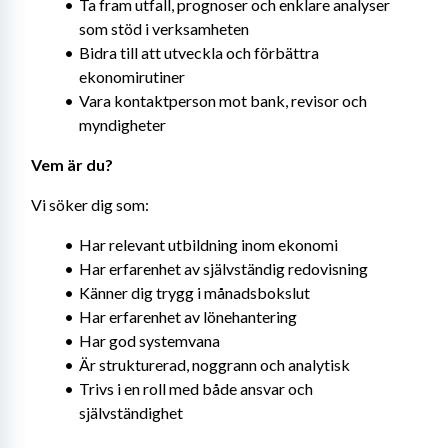
Ta fram utfall, prognoser och enklare analyser 
som stöd i verksamheten
Bidra till att utveckla och förbättra 
ekonomirutiner
Vara kontaktperson mot bank, revisor och 
myndigheter
Vem är du?
Vi söker dig som:
Har relevant utbildning inom ekonomi
Har erfarenhet av självständig redovisning
Känner dig trygg i månadsbokslut
Har erfarenhet av lönehantering
Har god systemvana
Är strukturerad, noggrann och analytisk
Trivs i en roll med både ansvar och 
självständighet