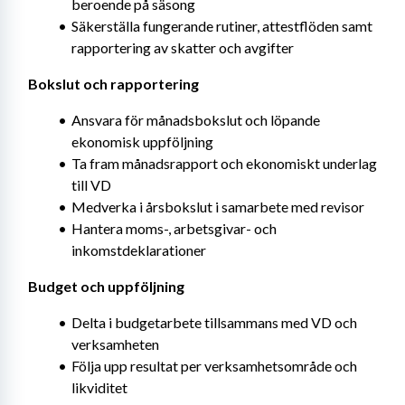
beroende på säsong
Säkerställa fungerande rutiner, attestflöden samt 
rapportering av skatter och avgifter
Bokslut och rapportering
Ansvara för månadsbokslut och löpande 
ekonomisk uppföljning
Ta fram månadsrapport och ekonomiskt underlag 
till VD
Medverka i årsbokslut i samarbete med revisor
Hantera moms-, arbetsgivar- och 
inkomstdeklarationer
Budget och uppföljning
Delta i budgetarbete tillsammans med VD och 
verksamheten
Följa upp resultat per verksamhetsområde och 
likviditet