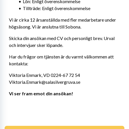
Lön: Enligt överenskommelse
Tillträde: Enligt överenskommelse
Vi är cirka 12 årsanställda med fler medarbetare under 
högsäsong. Vi är anslutna till Sobona.
Skicka din ansökan med CV och personligt brev. Urval 
och intervjuer sker löpande.
Har du frågor om tjänsten är du varmt välkommen att 
kontakta:
Viktoria Enmark, VD 0224-67 72 54 
Viktoria.Enmark@salasilvergruva.se
Vi ser fram emot din ansökan! 