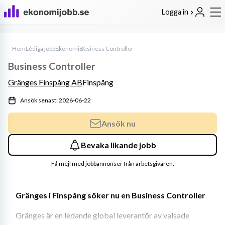
Logga in
Hem
Lediga jobb
Ekonomi
Business Controller
Business Controller
Gränges Finspång AB
Finspång
Ansök senast: 2026-06-22
Ansök nu
Bevaka likande jobb
Få mejl med jobbannonser från arbetsgivaren.
Gränges i Finspång söker nu en Business Controller
Gränges är en ledande global leverantör av valsade 