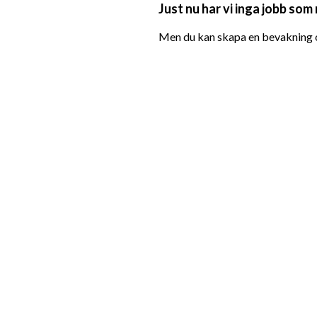
Just nu har vi inga jobb som
Men du kan skapa en bevakning oc