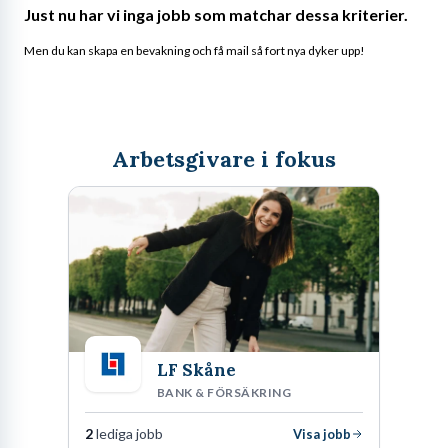
Just nu har vi inga jobb som matchar dessa kriterier.
Men du kan skapa en bevakning och få mail så fort nya dyker upp!
Arbetsgivare i fokus
LF Skåne
BANK & FÖRSÄKRING
2
lediga jobb
Visa jobb