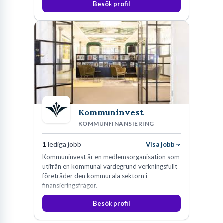
Besök profil
Kommuninvest
KOMMUNFINANSIERING
1
lediga jobb
Visa jobb
Kommuninvest är en medlemsorganisation som
utifrån en kommunal värdegrund verkningsfullt
företräder den kommunala sektorn i
finansieringsfrågor.
Besök profil