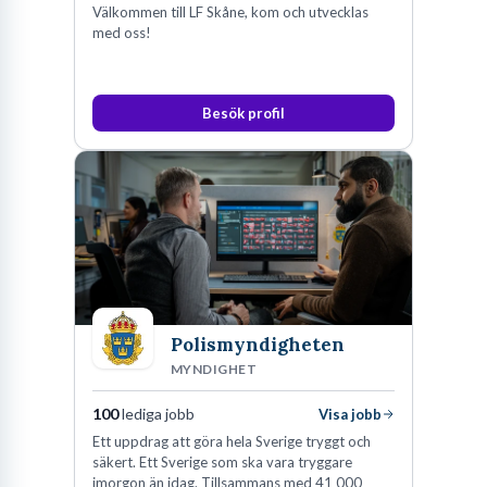
Välkommen till LF Skåne, kom och utvecklas
med oss!
Besök profil
Polismyndigheten
MYNDIGHET
100
lediga jobb
Visa jobb
Ett uppdrag att göra hela Sverige tryggt och
säkert. Ett Sverige som ska vara tryggare
imorgon än idag. Tillsammans med 41 000