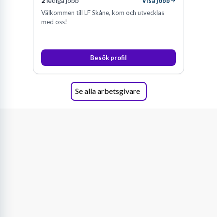
2
lediga jobb
Visa jobb
Välkommen till LF Skåne, kom och utvecklas
med oss!
Besök profil
Se alla arbetsgivare