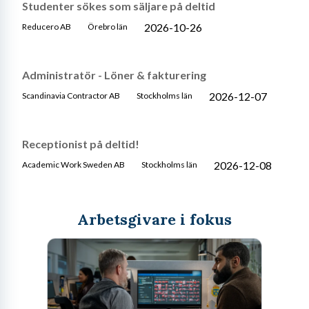
Studenter sökes som säljare på deltid
2026-10-26
Reducero AB
Örebro län
Administratör - Löner & fakturering
2026-12-07
Scandinavia Contractor AB
Stockholms län
Receptionist på deltid!
2026-12-08
Academic Work Sweden AB
Stockholms län
Arbetsgivare i fokus