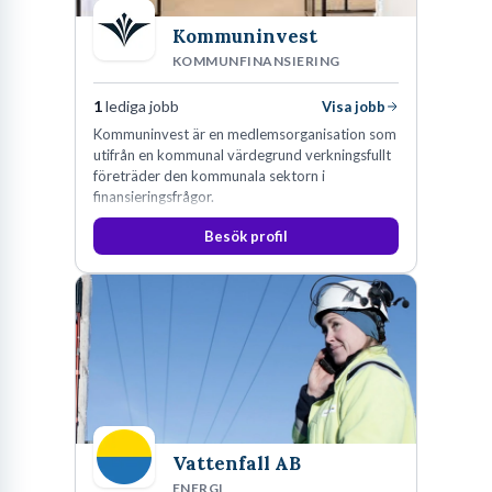
Kommuninvest
KOMMUNFINANSIERING
1
lediga jobb
Visa jobb
Kommuninvest är en medlemsorganisation som
utifrån en kommunal värdegrund verkningsfullt
företräder den kommunala sektorn i
finansieringsfrågor.
Besök profil
Vattenfall AB
ENERGI