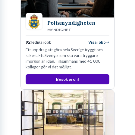
Polismyndigheten
MYNDIGHET
92
lediga jobb
Visa jobb
Ett uppdrag att göra hela Sverige tryggt och
säkert. Ett Sverige som ska vara tryggare
imorgon än idag. Tillsammans med 41 000
kollegor gör vi det möjligt.
Besök profil