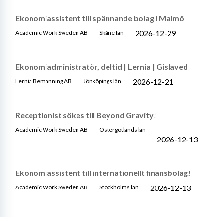
Ekonomiassistent till spännande bolag i Malmö
2026-12-29
Academic Work Sweden AB
Skåne län
Ekonomiadministratör, deltid | Lernia | Gislaved
2026-12-21
Lernia Bemanning AB
Jönköpings län
Receptionist sökes till Beyond Gravity!
Academic Work Sweden AB
Östergötlands län
2026-12-13
Ekonomiassistent till internationellt finansbolag!
2026-12-13
Academic Work Sweden AB
Stockholms län