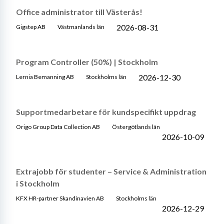
Office administrator till Västerås!
2026-08-31
Gigstep AB
Västmanlands län
Program Controller (50%) | Stockholm
2026-12-30
Lernia Bemanning AB
Stockholms län
Supportmedarbetare för kundspecifikt uppdrag
Origo Group Data Collection AB
Östergötlands län
2026-10-09
Extrajobb för studenter – Service & Administration
i Stockholm
KFX HR-partner Skandinavien AB
Stockholms län
2026-12-29