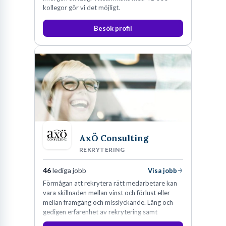
kollegor gör vi det möjligt.
Besök profil
AxÖ Consulting
REKRYTERING
46
lediga jobb
Visa jobb
Förmågan att rekrytera rätt medarbetare kan
vara skillnaden mellan vinst och förlust eller
mellan framgång och misslyckande. Lång och
gedigen erfarenhet av rekrytering samt
konsultverksamhet har lärt oss just det.