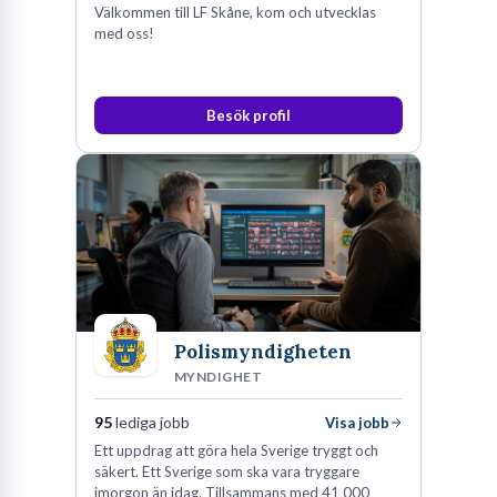
Välkommen till LF Skåne, kom och utvecklas
med oss!
Besök profil
Polismyndigheten
MYNDIGHET
95
lediga jobb
Visa jobb
Ett uppdrag att göra hela Sverige tryggt och
säkert. Ett Sverige som ska vara tryggare
imorgon än idag. Tillsammans med 41 000