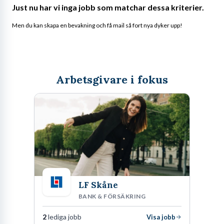
Just nu har vi inga jobb som matchar dessa kriterier.
Men du kan skapa en bevakning och få mail så fort nya dyker upp!
Arbetsgivare i fokus
LF Skåne
BANK & FÖRSÄKRING
2
lediga jobb
Visa jobb