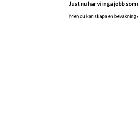
Just nu har vi inga jobb som
Men du kan skapa en bevakning oc