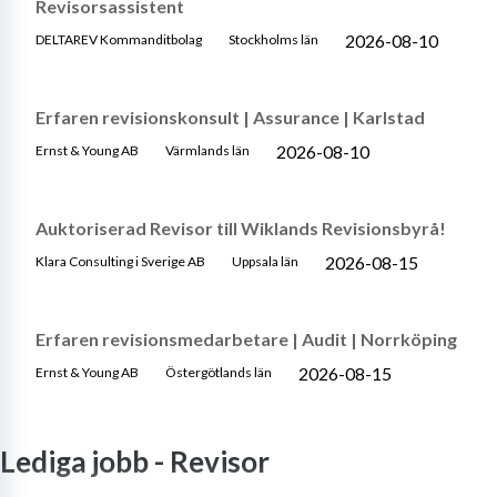
Revisorsassistent
2026-08-10
DELTAREV Kommanditbolag
Stockholms län
Erfaren revisionskonsult | Assurance | Karlstad
2026-08-10
Ernst & Young AB
Värmlands län
Auktoriserad Revisor till Wiklands Revisionsbyrå!
2026-08-15
Klara Consulting i Sverige AB
Uppsala län
Erfaren revisionsmedarbetare | Audit | Norrköping
2026-08-15
Ernst & Young AB
Östergötlands län
Lediga jobb -
Revisor