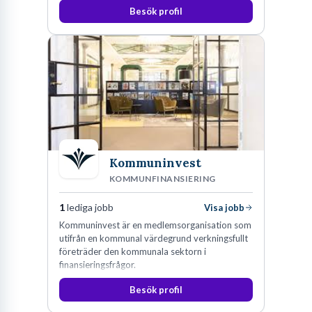
Besök profil
Kommuninvest
KOMMUNFINANSIERING
1
lediga jobb
Visa jobb
Kommuninvest är en medlemsorganisation som
utifrån en kommunal värdegrund verkningsfullt
företräder den kommunala sektorn i
finansieringsfrågor.
Besök profil