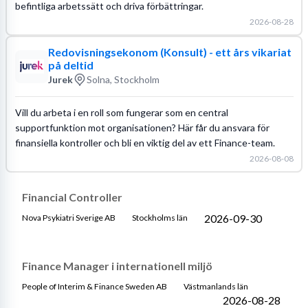
befintliga arbetssätt och driva förbättringar.
2026-08-28
Redovisningsekonom (Konsult) - ett års vikariat
på deltid
Jurek
Solna, Stockholm
Vill du arbeta i en roll som fungerar som en central
supportfunktion mot organisationen? Här får du ansvara för
finansiella kontroller och bli en viktig del av ett Finance-team.
2026-08-08
Financial Controller
2026-09-30
Nova Psykiatri Sverige AB
Stockholms län
Finance Manager i internationell miljö
People of Interim & Finance Sweden AB
Västmanlands län
2026-08-28