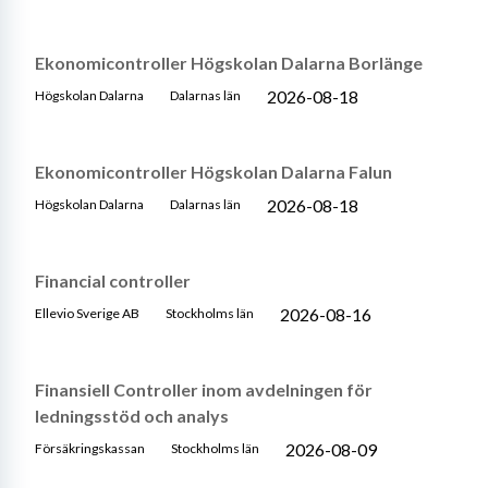
Ekonomicontroller Högskolan Dalarna Borlänge
2026-08-18
Högskolan Dalarna
Dalarnas län
Ekonomicontroller Högskolan Dalarna Falun
2026-08-18
Högskolan Dalarna
Dalarnas län
Financial controller
2026-08-16
Ellevio Sverige AB
Stockholms län
Finansiell Controller inom avdelningen för
ledningsstöd och analys
2026-08-09
Försäkringskassan
Stockholms län