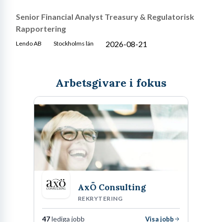
Senior Financial Analyst Treasury & Regulatorisk
Rapportering
2026-08-21
Lendo AB
Stockholms län
Arbetsgivare i fokus
AxÖ Consulting
REKRYTERING
47
lediga jobb
Visa jobb