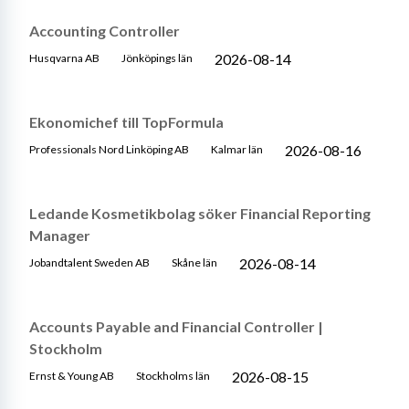
Accounting Controller
2026-08-14
Husqvarna AB
Jönköpings län
Ekonomichef till TopFormula
2026-08-16
Professionals Nord Linköping AB
Kalmar län
Ledande Kosmetikbolag söker Financial Reporting
Manager
2026-08-14
Jobandtalent Sweden AB
Skåne län
Accounts Payable and Financial Controller |
Stockholm
2026-08-15
Ernst & Young AB
Stockholms län