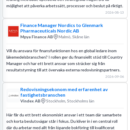
möjlighet att påverka arbetssätt, processer och beslut på riktigt.
2026-08-13
Finance Manager Nordics to Glenmark
Pharmaceuticals Nordic AB
Mpya Finance AB
Malmö, Skåne län
Vill du ansvara för finansfunktionen hos en global ledare inom
läkemedelsbranschen? I rollen ger du finansiellt stöd till Country
Manager och har ett brett ansvar som sträcker sig från
resultatstyrning till att övervaka externa redovisningspartners.
2026-09-06
Redovisningsekonom med erfarenhet av
fastighetsbranschen
Vindex AB
Stockholm, Stockholms län
Här får du ett brett ekonomiskt ansvar i ett team där samarbete
och korta beslutsvägar står i fokus. Du kliver in i en central roll
där du arbetar med allt från löpande bokföring till kvalificerat