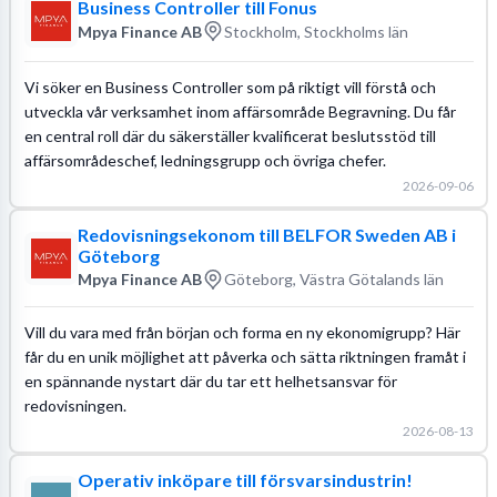
Business Controller till Fonus
Mpya Finance AB
Stockholm, Stockholms län
Vi söker en Business Controller som på riktigt vill förstå och
utveckla vår verksamhet inom affärsområde Begravning. Du får
en central roll där du säkerställer kvalificerat beslutsstöd till
affärsområdeschef, ledningsgrupp och övriga chefer.
2026-09-06
Redovisningsekonom till BELFOR Sweden AB i
Göteborg
Mpya Finance AB
Göteborg, Västra Götalands län
Vill du vara med från början och forma en ny ekonomigrupp? Här
får du en unik möjlighet att påverka och sätta riktningen framåt i
en spännande nystart där du tar ett helhetsansvar för
redovisningen.
2026-08-13
Operativ inköpare till försvarsindustrin!