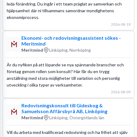
leda förändring. Du ingår i ett team präglat av samverkan och
hjälpsamhet där ni tillsammans samordnar myndighetens
ekonomiprocess.
2026-08-19
Ekonomi- och redovisningsassistent sökes -
Meritmind
Meritmind
Linköping, Norrköping
Är du nyfiken på att löpande se nya spännande branscher och
företag genom rollen som konsult? Här får du en trygg
anställning med stora möjligheter till variation och personlig
utveckling i olika typer av verksamheter.
2026-08-09
Redovisningskonsult till Gideskog &
Samuelsson Affärsbyrå AB, Linköping
Meritmind
Linköping, Östergötlands län
Vill du arbeta med kvalificerad redovisning och ha frihet att själv