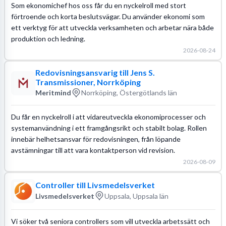
Som ekonomichef hos oss får du en nyckelroll med stort
förtroende och korta beslutsvägar. Du använder ekonomi som
ett verktyg för att utveckla verksamheten och arbetar nära både
produktion och ledning.
2026-08-24
Redovisningsansvarig till Jens S.
Transmissioner, Norrköping
Meritmind
Norrköping, Östergötlands län
Du får en nyckelroll i att vidareutveckla ekonomiprocesser och
systemanvändning i ett framgångsrikt och stabilt bolag. Rollen
innebär helhetsansvar för redovisningen, från löpande
avstämningar till att vara kontaktperson vid revision.
2026-08-09
Controller till Livsmedelsverket
Livsmedelsverket
Uppsala, Uppsala län
Vi söker två seniora controllers som vill utveckla arbetssätt och