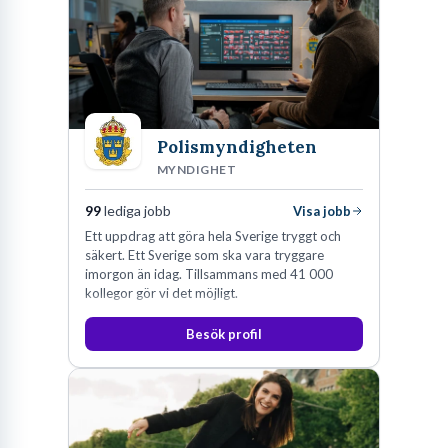
Polismyndigheten
MYNDIGHET
99
lediga jobb
Visa jobb
Ett uppdrag att göra hela Sverige tryggt och
säkert. Ett Sverige som ska vara tryggare
imorgon än idag. Tillsammans med 41 000
kollegor gör vi det möjligt.
Besök profil