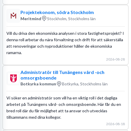
Projektekonom, södra Stockholm
Meritmind
Stockholm, Stockholms län
Vill du driva den ekonomiska analysen i stora fastighetsprojekt? I
denna roll arbetar du nära förvaltning och drift för att säkerställa
att renoveringar och nyproduktioner håller de ekonomiska
ramarna.
2026-08-28
Administratör till Tunängens vård -och
omsorgsboende
Botkyrka kommun
Botkyrka, Stockholms län
Vi söker en administratör som vill ha en viktig roll i det dagliga
arbetet på Tunängens vård- och omsorgsboende. Här får du en
bred roll där du får möjlighet att ta ansvar och utvecklas
tillsammans med dina kollegor.
2026-08-18