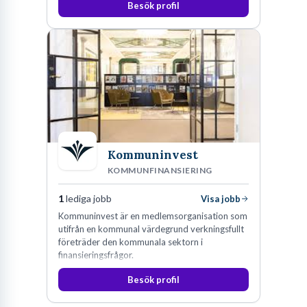
Besök profil
Kommuninvest
KOMMUNFINANSIERING
1
lediga jobb
Visa jobb
Kommuninvest är en medlemsorganisation som
utifrån en kommunal värdegrund verkningsfullt
företräder den kommunala sektorn i
finansieringsfrågor.
Besök profil