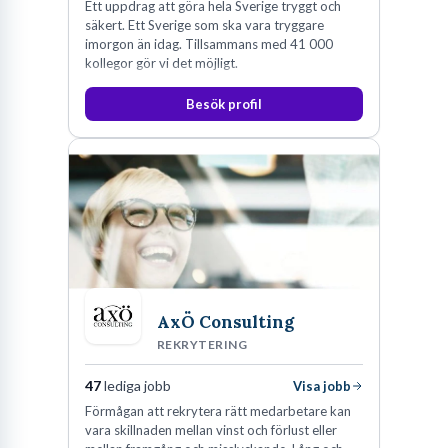
Ett uppdrag att göra hela Sverige tryggt och
säkert. Ett Sverige som ska vara tryggare
imorgon än idag. Tillsammans med 41 000
kollegor gör vi det möjligt.
Besök profil
AxÖ Consulting
REKRYTERING
47
lediga jobb
Visa jobb
Förmågan att rekrytera rätt medarbetare kan
vara skillnaden mellan vinst och förlust eller