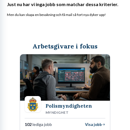
Just nu har vi inga jobb som matchar dessa kriterier.
Men du kan skapa en bevakning och få mail så fort nya dyker upp!
Arbetsgivare i fokus
Polismyndigheten
MYNDIGHET
102
lediga jobb
Visa jobb