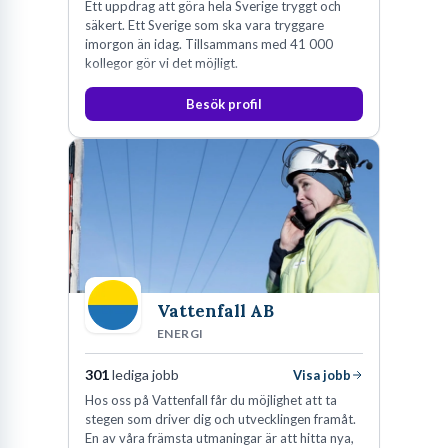
Ett uppdrag att göra hela Sverige tryggt och
säkert. Ett Sverige som ska vara tryggare
imorgon än idag. Tillsammans med 41 000
kollegor gör vi det möjligt.
Besök profil
Vattenfall AB
ENERGI
301
lediga jobb
Visa jobb
Hos oss på Vattenfall får du möjlighet att ta
stegen som driver dig och utvecklingen framåt.
En av våra främsta utmaningar är att hitta nya,