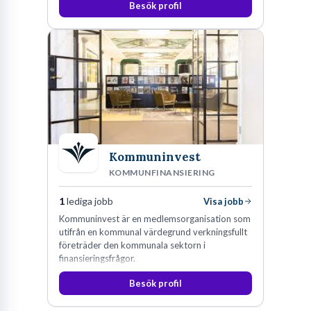
Besök profil
Kommuninvest
KOMMUNFINANSIERING
1
lediga jobb
Visa jobb
Kommuninvest är en medlemsorganisation som
utifrån en kommunal värdegrund verkningsfullt
företräder den kommunala sektorn i
finansieringsfrågor.
Besök profil