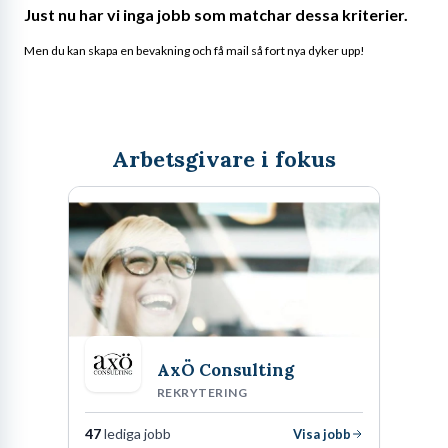
Just nu har vi inga jobb som matchar dessa kriterier.
Men du kan skapa en bevakning och få mail så fort nya dyker upp!
Arbetsgivare i fokus
AxÖ Consulting
REKRYTERING
47
lediga jobb
Visa jobb