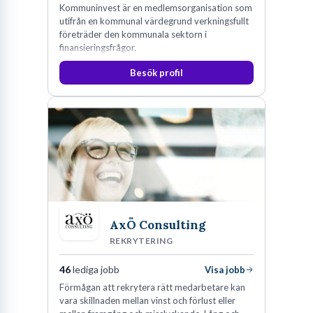
Kommuninvest är en medlemsorganisation som
utifrån en kommunal värdegrund verkningsfullt
företräder den kommunala sektorn i
finansieringsfrågor.
Besök profil
AxÖ Consulting
REKRYTERING
46
lediga jobb
Visa jobb
Förmågan att rekrytera rätt medarbetare kan
vara skillnaden mellan vinst och förlust eller