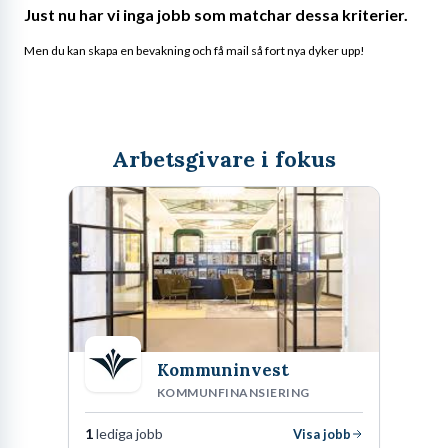
Just nu har vi inga jobb som matchar dessa kriterier.
Men du kan skapa en bevakning och få mail så fort nya dyker upp!
Arbetsgivare i fokus
Kommuninvest
KOMMUNFINANSIERING
1
lediga jobb
Visa jobb