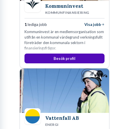
Kommuninvest
KOMMUNFINANSIERING
1
lediga jobb
Visa jobb
Kommuninvest är en medlemsorganisation som
utifrån en kommunal värdegrund verkningsfullt
företräder den kommunala sektorn i
finansieringsfrågor.
Besök profil
Vattenfall AB
ENERGI