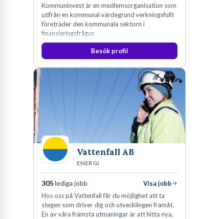
Kommuninvest är en medlemsorganisation som
utifrån en kommunal värdegrund verkningsfullt
företräder den kommunala sektorn i
finansieringsfrågor.
Besök profil
Vattenfall AB
ENERGI
305
lediga jobb
Visa jobb
Hos oss på Vattenfall får du möjlighet att ta
stegen som driver dig och utvecklingen framåt.
En av våra främsta utmaningar är att hitta nya,