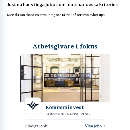
Just nu har vi inga jobb som matchar dessa kriterier.
Men du kan skapa en bevakning och få mail så fort nya dyker upp!
Arbetsgivare i fokus
Kommuninvest
KOMMUNFINANSIERING
1
lediga jobb
Visa jobb