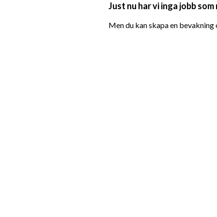
Just nu har vi inga jobb som
Men du kan skapa en bevakning oc