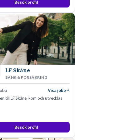
Besök profil
LF Skåne
BANK & FÖRSÄKRING
jobb
Visa jobb
 till LF Skåne, kom och utvecklas
Besök profil