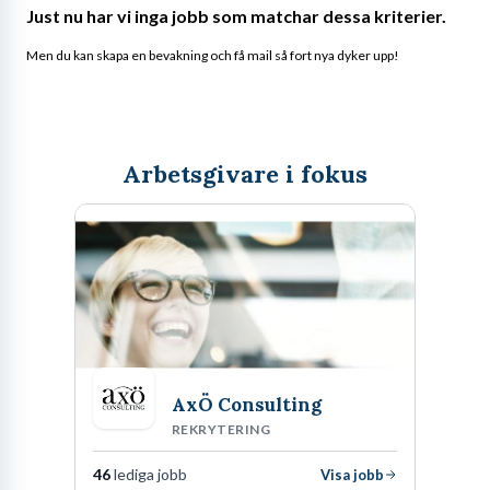
Just nu har vi inga jobb som matchar dessa kriterier.
Men du kan skapa en bevakning och få mail så fort nya dyker upp!
Arbetsgivare i fokus
AxÖ Consulting
REKRYTERING
46
lediga jobb
Visa jobb