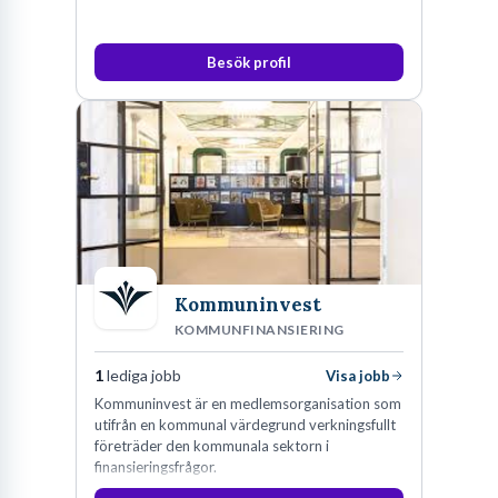
Besök profil
Kommuninvest
KOMMUNFINANSIERING
1
lediga jobb
Visa jobb
Kommuninvest är en medlemsorganisation som
utifrån en kommunal värdegrund verkningsfullt
företräder den kommunala sektorn i
finansieringsfrågor.