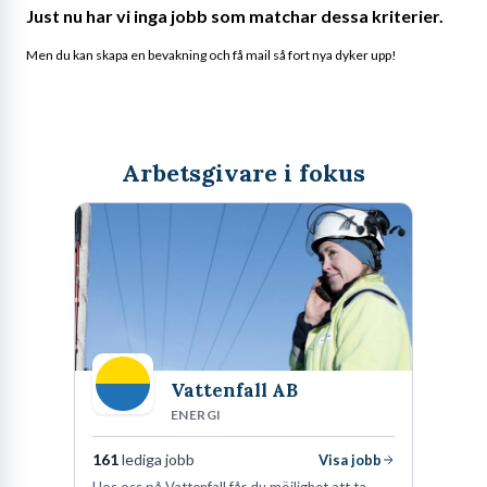
Just nu har vi inga jobb som matchar dessa kriterier.
Men du kan skapa en bevakning och få mail så fort nya dyker upp!
Arbetsgivare i fokus
Vattenfall AB
ENERGI
161
lediga jobb
Visa jobb