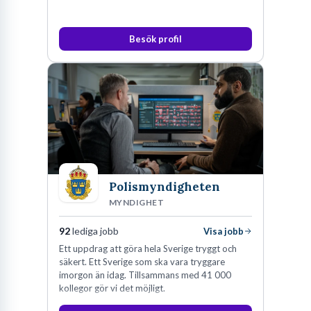
Besök profil
Polismyndigheten
MYNDIGHET
92
lediga jobb
Visa jobb
Ett uppdrag att göra hela Sverige tryggt och
säkert. Ett Sverige som ska vara tryggare
imorgon än idag. Tillsammans med 41 000
kollegor gör vi det möjligt.