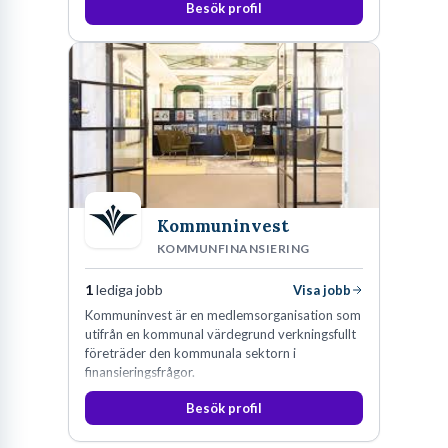
Besök profil
Kommuninvest
KOMMUNFINANSIERING
1
lediga jobb
Visa jobb
Kommuninvest är en medlemsorganisation som
utifrån en kommunal värdegrund verkningsfullt
företräder den kommunala sektorn i
finansieringsfrågor.
Besök profil