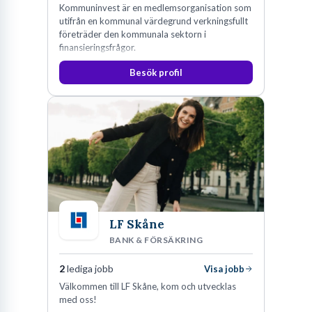
Kommuninvest är en medlemsorganisation som
utifrån en kommunal värdegrund verkningsfullt
företräder den kommunala sektorn i
finansieringsfrågor.
Besök profil
LF Skåne
BANK & FÖRSÄKRING
2
lediga jobb
Visa jobb
Välkommen till LF Skåne, kom och utvecklas
med oss!