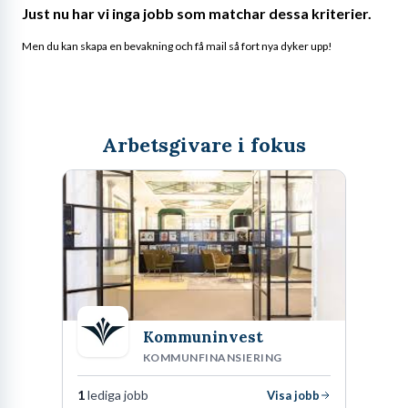
Just nu har vi inga jobb som matchar dessa kriterier.
Men du kan skapa en bevakning och få mail så fort nya dyker upp!
Arbetsgivare i fokus
Kommuninvest
KOMMUNFINANSIERING
1
lediga jobb
Visa jobb