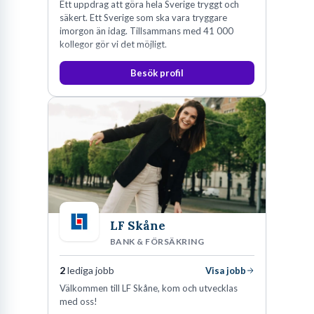
Ett uppdrag att göra hela Sverige tryggt och
säkert. Ett Sverige som ska vara tryggare
imorgon än idag. Tillsammans med 41 000
kollegor gör vi det möjligt.
Besök profil
LF Skåne
BANK & FÖRSÄKRING
2
lediga jobb
Visa jobb
Välkommen till LF Skåne, kom och utvecklas
med oss!