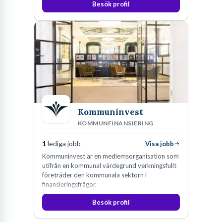
Besök profil
Kommuninvest
KOMMUNFINANSIERING
1
lediga jobb
Visa jobb
Kommuninvest är en medlemsorganisation som
utifrån en kommunal värdegrund verkningsfullt
företräder den kommunala sektorn i
finansieringsfrågor.
Besök profil