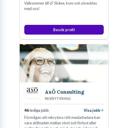
Välkommen till LF Skåne, kom och utvecklas
med oss!
Besök profil
AxÖ Consulting
REKRYTERING
46
lediga jobb
Visa jobb
Förmågan att rekrytera rätt medarbetare kan
vara skillnaden mellan vinst och förlust eller