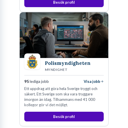
Besök profil
Polismyndigheten
MYNDIGHET
95
lediga jobb
Visa jobb
Ett uppdrag att göra hela Sverige tryggt och
säkert. Ett Sverige som ska vara tryggare
imorgon än idag. Tillsammans med 41 000
kollegor gör vi det möjligt.
Besök profil