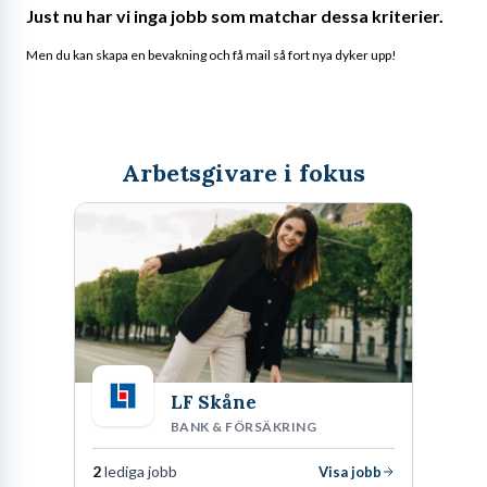
Just nu har vi inga jobb som matchar dessa kriterier.
Men du kan skapa en bevakning och få mail så fort nya dyker upp!
Arbetsgivare i fokus
LF Skåne
BANK & FÖRSÄKRING
2
lediga jobb
Visa jobb