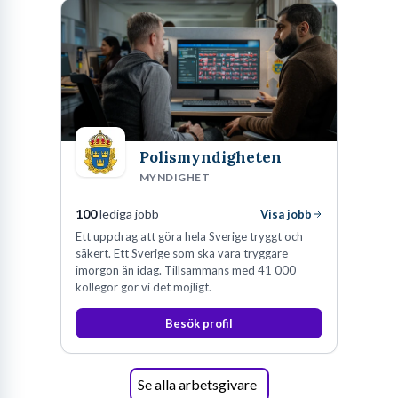
Polismyndigheten
MYNDIGHET
100
lediga jobb
Visa jobb
Ett uppdrag att göra hela Sverige tryggt och
säkert. Ett Sverige som ska vara tryggare
imorgon än idag. Tillsammans med 41 000
kollegor gör vi det möjligt.
Besök profil
Se alla arbetsgivare