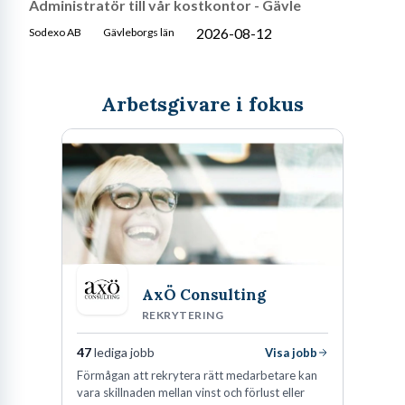
Administratör till vår kostkontor - Gävle
2026-08-12
Sodexo AB
Gävleborgs län
Arbetsgivare i fokus
AxÖ Consulting
REKRYTERING
47
lediga jobb
Visa jobb
Förmågan att rekrytera rätt medarbetare kan
vara skillnaden mellan vinst och förlust eller