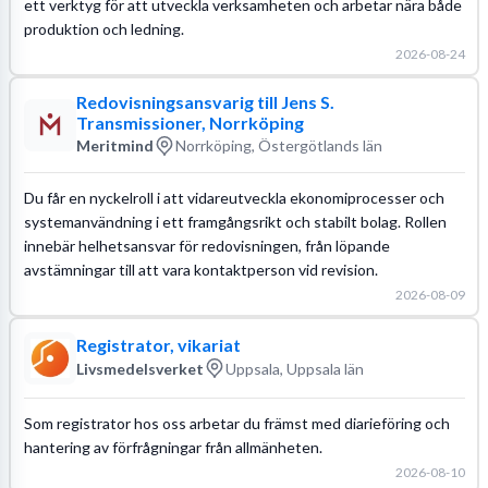
ett verktyg för att utveckla verksamheten och arbetar nära både
produktion och ledning.
2026-08-24
Redovisningsansvarig till Jens S.
Transmissioner, Norrköping
Meritmind
Norrköping, Östergötlands län
Du får en nyckelroll i att vidareutveckla ekonomiprocesser och
systemanvändning i ett framgångsrikt och stabilt bolag. Rollen
innebär helhetsansvar för redovisningen, från löpande
avstämningar till att vara kontaktperson vid revision.
2026-08-09
Registrator, vikariat
Livsmedelsverket
Uppsala, Uppsala län
Som registrator hos oss arbetar du främst med diarieföring och
hantering av förfrågningar från allmänheten.
2026-08-10