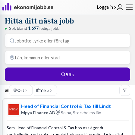
Logga in
Hitta ditt nästa jobb
Sök bland
1 697
lediga jobb
Sök
Ort
Yrke
Head of Financial Control & Tax till Lindt
Mpya Finance AB
Solna, Stockholms län
Som Head of Financial Control & Tax hos oss äger du
kontrollmiljön och säkrar regelefterlevnad i en miljö där kvalitet