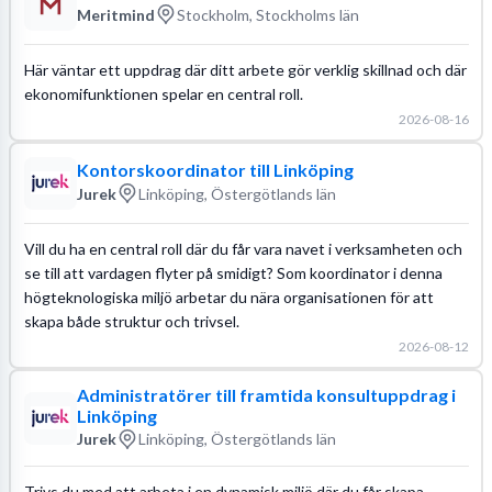
Meritmind
Stockholm, Stockholms län
Här väntar ett uppdrag där ditt arbete gör verklig skillnad och där
ekonomifunktionen spelar en central roll.
2026-08-16
Kontorskoordinator till Linköping
Jurek
Linköping, Östergötlands län
Vill du ha en central roll där du får vara navet i verksamheten och
se till att vardagen flyter på smidigt? Som koordinator i denna
högteknologiska miljö arbetar du nära organisationen för att
skapa både struktur och trivsel.
2026-08-12
Administratörer till framtida konsultuppdrag i
Linköping
Jurek
Linköping, Östergötlands län
Trivs du med att arbeta i en dynamisk miljö där du får skapa