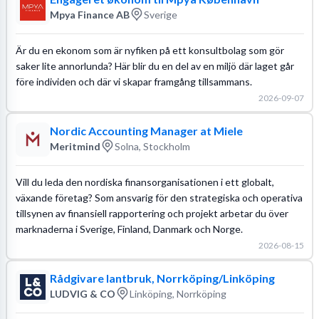
Mpya Finance AB
Sverige
Är du en ekonom som är nyfiken på ett konsultbolag som gör
saker lite annorlunda? Här blir du en del av en miljö där laget går
före individen och där vi skapar framgång tillsammans.
2026-09-07
Nordic Accounting Manager at Miele
Meritmind
Solna, Stockholm
Vill du leda den nordiska finansorganisationen i ett globalt,
växande företag? Som ansvarig för den strategiska och operativa
tillsynen av finansiell rapportering och projekt arbetar du över
marknaderna i Sverige, Finland, Danmark och Norge.
2026-08-15
Rådgivare lantbruk, Norrköping/Linköping
LUDVIG & CO
Linköping, Norrköping