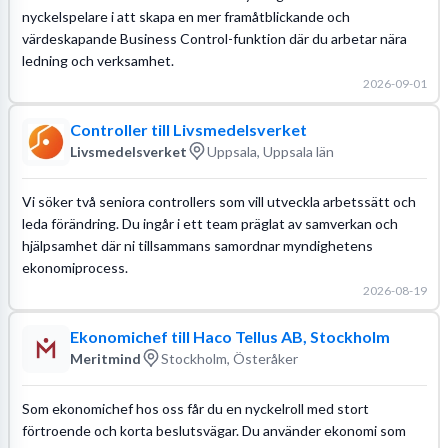
nyckelspelare i att skapa en mer framåtblickande och
värdeskapande Business Control-funktion där du arbetar nära
ledning och verksamhet.
2026-09-01
Controller till Livsmedelsverket
Livsmedelsverket
Uppsala, Uppsala län
Vi söker två seniora controllers som vill utveckla arbetssätt och
leda förändring. Du ingår i ett team präglat av samverkan och
hjälpsamhet där ni tillsammans samordnar myndighetens
ekonomiprocess.
2026-08-19
Ekonomichef till Haco Tellus AB, Stockholm
Meritmind
Stockholm, Österåker
Som ekonomichef hos oss får du en nyckelroll med stort
förtroende och korta beslutsvägar. Du använder ekonomi som