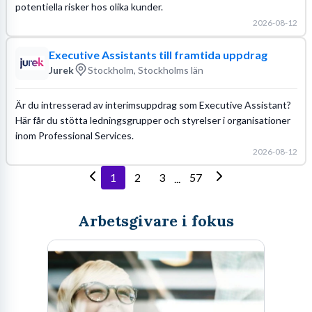
potentiella risker hos olika kunder.
2026-08-12
Executive Assistants till framtida uppdrag
Jurek
Stockholm, Stockholms län
Är du intresserad av interimsuppdrag som Executive Assistant?
Här får du stötta ledningsgrupper och styrelser i organisationer
inom Professional Services.
2026-08-12
1
2
3
57
...
Arbetsgivare i fokus