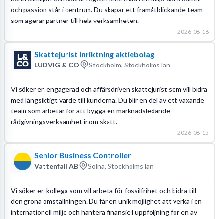
och passion står i centrum. Du skapar ett framåtblickande team
som agerar partner till hela verksamheten.
2026-08-16
Skattejurist inriktning aktiebolag
LUDVIG & CO
Stockholm, Stockholms län
Vi söker en engagerad och affärsdriven skattejurist som vill bidra
med långsiktigt värde till kunderna. Du blir en del av ett växande
team som arbetar för att bygga en marknadsledande
rådgivningsverksamhet inom skatt.
2026-08-15
Senior Business Controller
Vattenfall AB
Solna, Stockholms län
Vi söker en kollega som vill arbeta för fossilfrihet och bidra till
den gröna omställningen. Du får en unik möjlighet att verka i en
internationell miljö och hantera finansiell uppföljning för en av