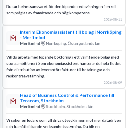
Du tar helhetsansvaret för den löpande redovisningen i en roll
som präglas av framåtanda och hög kompetens.
2026-08-11
Interim Ekonomiassistent till bolag i Norrköping
- Meritmind
Meritmind
Norrköping, Östergötlands län
Vill du arbeta med löpande bokföring i ett välmående bolag med
stora ambitioner? Som ekonomiassistent hanterar du hela flödet
från distribution av leverantörsfakturor till betalningar och
reskontraavstämning.
2026-08-09
Head of Business Control & Performance till
Teracom, Stockholm
Meritmind
Stockholm, Stockholms län
Vi söker en ledare som vill driva utvecklingen mot mer datadriven
och framåtblickande verksamhetsstyrning. Du blir en