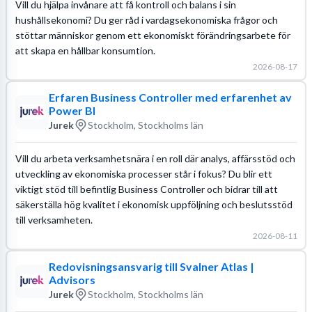
Vill du hjälpa invånare att få kontroll och balans i sin
hushållsekonomi? Du ger råd i vardagsekonomiska frågor och
stöttar människor genom ett ekonomiskt förändringsarbete för
att skapa en hållbar konsumtion.
2026-08-17
Erfaren Business Controller med erfarenhet av
Power BI
Jurek
Stockholm, Stockholms län
Vill du arbeta verksamhetsnära i en roll där analys, affärsstöd och
utveckling av ekonomiska processer står i fokus? Du blir ett
viktigt stöd till befintlig Business Controller och bidrar till att
säkerställa hög kvalitet i ekonomisk uppföljning och beslutsstöd
till verksamheten.
2026-08-11
Redovisningsansvarig till Svalner Atlas |
Advisors
Jurek
Stockholm, Stockholms län