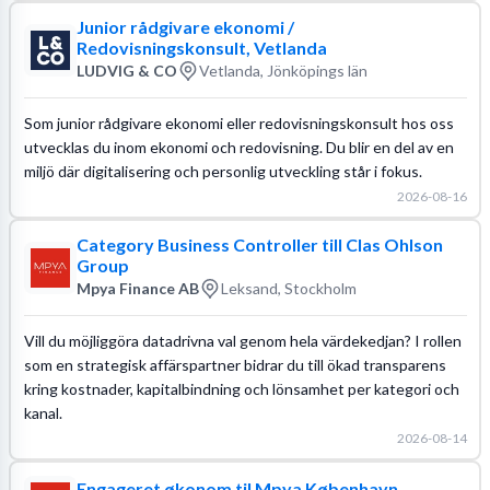
Junior rådgivare ekonomi /
Redovisningskonsult, Vetlanda
LUDVIG & CO
Vetlanda, Jönköpings län
Som junior rådgivare ekonomi eller redovisningskonsult hos oss
utvecklas du inom ekonomi och redovisning. Du blir en del av en
miljö där digitalisering och personlig utveckling står i fokus.
2026-08-16
Category Business Controller till Clas Ohlson
Group
Mpya Finance AB
Leksand, Stockholm
Vill du möjliggöra datadrivna val genom hela värdekedjan? I rollen
som en strategisk affärspartner bidrar du till ökad transparens
kring kostnader, kapitalbindning och lönsamhet per kategori och
kanal.
2026-08-14
Engageret økonom til Mpya København