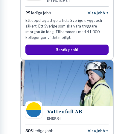
MYNDIGHET
95
lediga jobb
Visa jobb
Ett uppdrag att göra hela Sverige tryggt och
säkert. Ett Sverige som ska vara tryggare
imorgon än idag. Tillsammans med 41 000
kollegor gör vi det möjligt.
Besök profil
Vattenfall AB
ENERGI
305
lediga jobb
Visa jobb