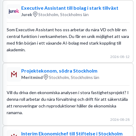
Executive Assistant till bolag i stark tillväxt
Jurek
Stockholm, Stockholms län
Som Executive Assistant hos oss arbetar du nära VD och blir en
central funktion i verksamheten. Du får en unik möjlighet att vara
med från början i ett växande AI-bolag med stark koppling till
akademin.
2026-08-12
Projektekonom, södra Stockholm
Meritmind
Stockholm, Stockholms län
Vill du driva den ekonomiska analysen i stora fastighetsprojekt? I
denna roll arbetar du nära förvaltning och drift för att säkerställa
att renoveringar och nyproduktioner håller de ekonomiska
ramarna.
2026-08-28
Interim Ekonomichef till Stiftelse i Stockholm