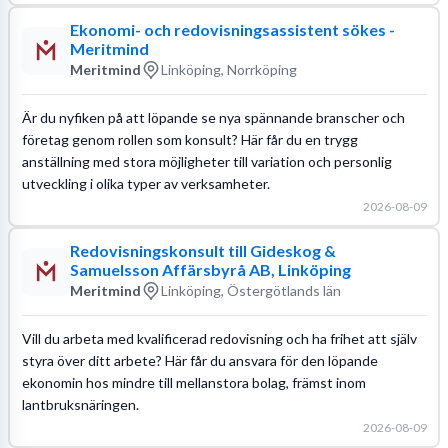
Ekonomi- och redovisningsassistent sökes -
Meritmind
Meritmind
Linköping, Norrköping
Är du nyfiken på att löpande se nya spännande branscher och
företag genom rollen som konsult? Här får du en trygg
anställning med stora möjligheter till variation och personlig
utveckling i olika typer av verksamheter.
2026-08-09
Redovisningskonsult till Gideskog &
Samuelsson Affärsbyrå AB, Linköping
Meritmind
Linköping, Östergötlands län
Vill du arbeta med kvalificerad redovisning och ha frihet att själv
styra över ditt arbete? Här får du ansvara för den löpande
ekonomin hos mindre till mellanstora bolag, främst inom
lantbruksnäringen.
2026-08-09