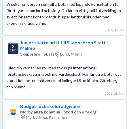
Vi söker en person som vill arbeta med löpande konsultation för
företagare inom jord och skog. Du får en viktig roll i utvecklingen
av ett lönsamt kontor där du hjälper lantbrukskunder med
ekonomisk rådgivning.
2026-08-15
Junior skattejurist till Skeppsbron Skatt i
Malmö
Skeppsbron Skatt
Lund, Malmö
Inled din karriär i en roll med fokus på internationell
företagsbeskattning och mervärdesskatt. Här får du arbeta i ett
starkt kompetensnätverk med kollegor i Stockholm, Göteborg
och Malmö.
2026-08-31
Budget- och skuldrådgivare
Mörbylånga kommun - Stöd och omsorg
Mörbylånga, Kalmar län