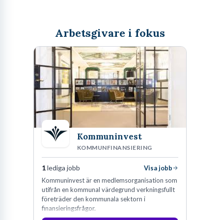
Arbetsgivare i fokus
Kommuninvest
KOMMUNFINANSIERING
1
lediga jobb
Visa jobb
Kommuninvest är en medlemsorganisation som
utifrån en kommunal värdegrund verkningsfullt
företräder den kommunala sektorn i
finansieringsfrågor.