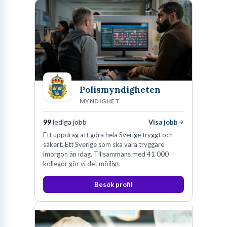
Polismyndigheten
MYNDIGHET
99
lediga jobb
Visa jobb
Ett uppdrag att göra hela Sverige tryggt och
säkert. Ett Sverige som ska vara tryggare
imorgon än idag. Tillsammans med 41 000
kollegor gör vi det möjligt.
Besök profil