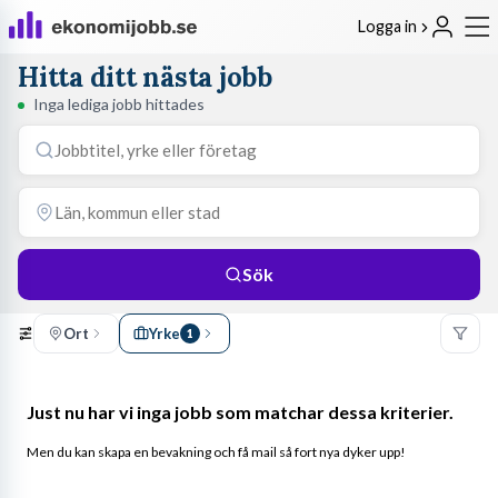
Logga in
Hitta ditt nästa jobb
Inga lediga jobb hittades
Sök
Ort
Yrke
1
Just nu har vi inga jobb som matchar dessa kriterier.
Men du kan skapa en bevakning och få mail så fort nya dyker upp!