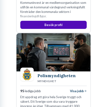
Kommuninvest är en medlemsorganisation som
utifrån en kommunal värdegrund verkningsfullt
företräder den kommunala sektorn i
finansieringsfrågor.
Besök profil
Polismyndigheten
MYNDIGHET
95
lediga jobb
Visa jobb
Ett uppdrag att göra hela Sverige tryggt och
säkert. Ett Sverige som ska vara tryggare
imorgon än idag. Tillsammans med 41 000