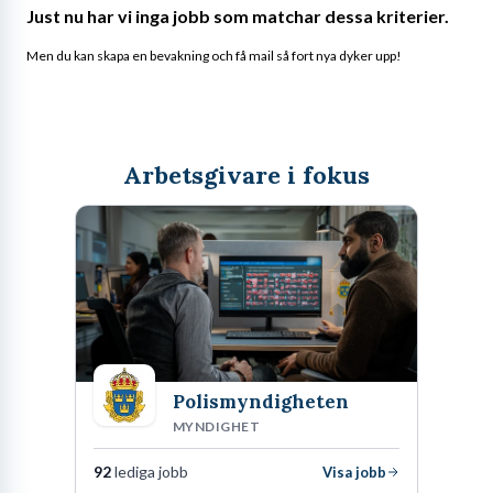
Just nu har vi inga jobb som matchar dessa kriterier.
Men du kan skapa en bevakning och få mail så fort nya dyker upp!
Arbetsgivare i fokus
Polismyndigheten
MYNDIGHET
92
lediga jobb
Visa jobb