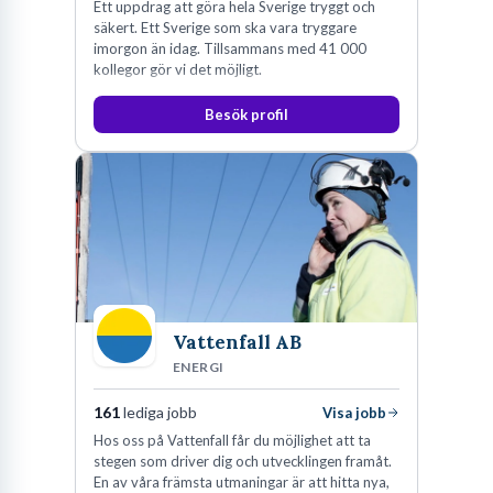
Ett uppdrag att göra hela Sverige tryggt och
säkert. Ett Sverige som ska vara tryggare
imorgon än idag. Tillsammans med 41 000
kollegor gör vi det möjligt.
Besök profil
Vattenfall AB
ENERGI
161
lediga jobb
Visa jobb
Hos oss på Vattenfall får du möjlighet att ta
stegen som driver dig och utvecklingen framåt.
En av våra främsta utmaningar är att hitta nya,