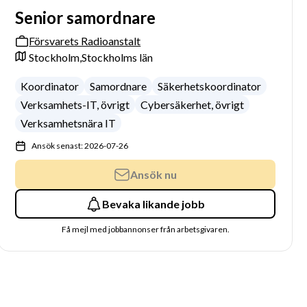
Senior samordnare
Försvarets Radioanstalt
Stockholm,
Stockholms län
Koordinator
Samordnare
Säkerhetskoordinator
Verksamhets-IT, övrigt
Cybersäkerhet, övrigt
Verksamhetsnära IT
Ansök senast: 2026-07-26
Ansök nu
Bevaka likande jobb
Få mejl med jobbannonser från arbetsgivaren.