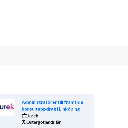
Administratörer till framtida
konsultuppdrag i Linköping
Jurek
Östergötlands län