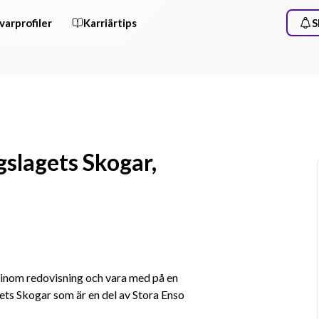
varprofiler
Karriärtips
S
slagets Skogar,
inom redovisning och vara med på en 
ts Skogar som är en del av Stora Enso 