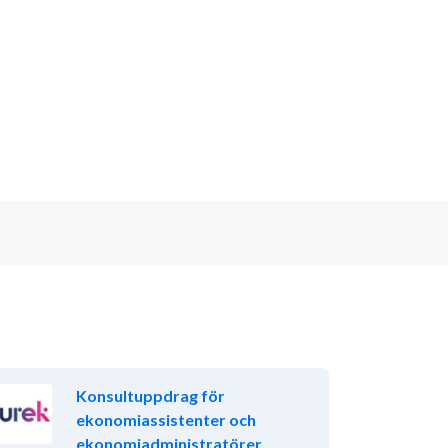
Konsultuppdrag för
ekonomiassistenter och
ekonomiadministratörer