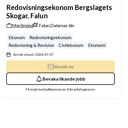
Redovisningsekonom Bergslagets
Skogar, Falun
Meritmind
Falun,
Dalarnas län
Ekonom
Redovisningsekonom
Redovisning & Revision
Civilekonom
Ekonomi
Ansök senast: 2026-07-07
Ansök nu
Bevaka likande jobb
Få mejl med jobbannonser från arbetsgivaren.