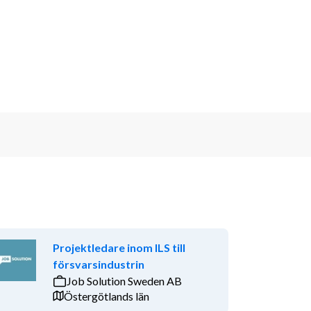
Projektledare inom ILS till
försvarsindustrin
Job Solution Sweden AB
Östergötlands län