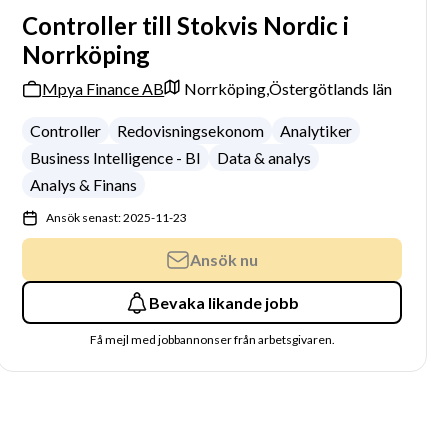
Controller till Stokvis Nordic i
Norrköping
Mpya Finance AB
Norrköping,
Östergötlands län
Controller
Redovisningsekonom
Analytiker
Business Intelligence - BI
Data & analys
Analys & Finans
Ansök senast: 2025-11-23
Ansök nu
Bevaka likande jobb
Få mejl med jobbannonser från arbetsgivaren.