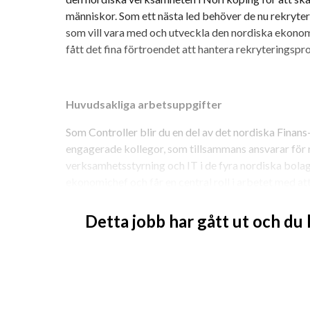
människor. Som ett nästa led behöver de nu rekrytera
som vill vara med och utveckla den nordiska ekonom
fått det fina förtroendet att hantera rekryteringsproc
Huvudsakliga arbetsuppgifter
Som Controller blir du en del av det nordiska Finans
engagerade kollegor, som tillsammans ansvarar för r
verksamhetsstyrning och IT i de fyra nordiska bolage
ekonomichef och får en central roll i arbetet med at
ekonomiområdet framåt. Det familjära kontoret är 
Detta jobb har gått ut och du
Ansvara för månads-, kvartals- och årsboksl
Vara delaktig i budget- och prognosarbete
Göra kostnadsuppföljningar och ekonomiska
Underhålla och utveckla vårt BI-verktyg o
Stötta vår Produktionsdirektör med uppfölj